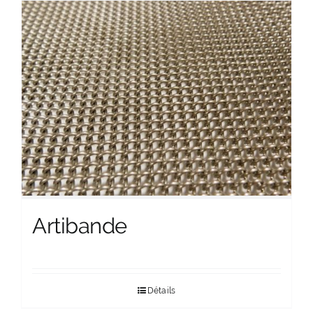
Artibande
Détails