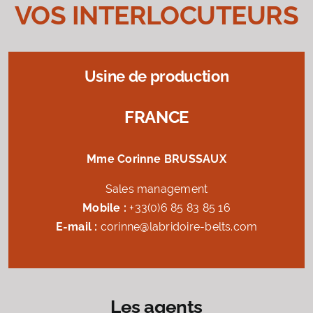
VOS INTERLOCUTEURS
Usine de production
FRANCE
Mme Corinne BRUSSAUX
Sales management
Mobile :
+33(0)6 85 83 85 16
E-mail :
corinne@labridoire-belts.com
Les agents