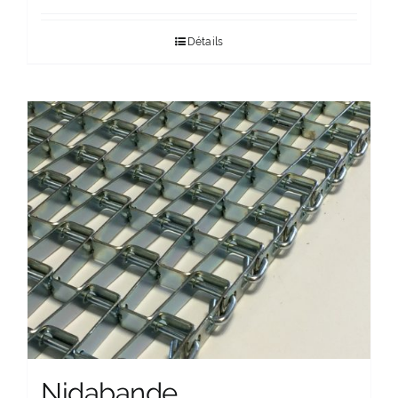
Détails
Nidabande