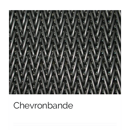
Chevronbande