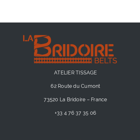
ATELIER TISSAGE
62 Route du Cumont
73520 La Bridoire – France
+33 4 76 37 35 06