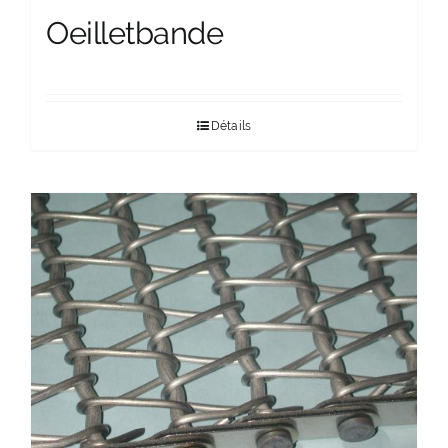
Oeilletbande
Détails