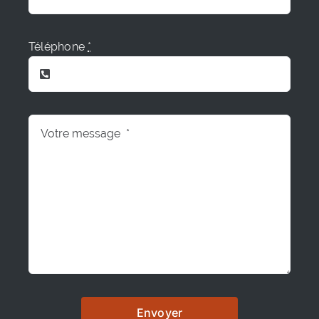
Téléphone
*
Envoyer