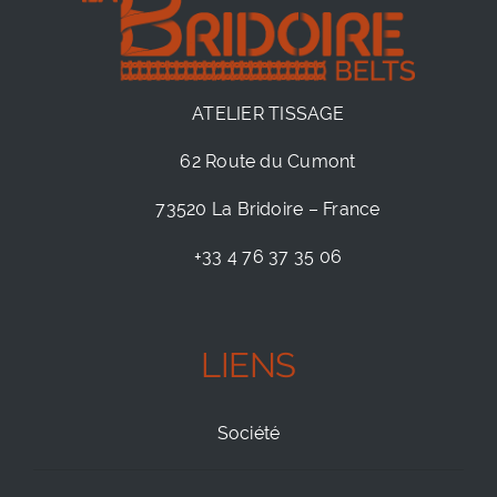
ATELIER TISSAGE
62 Route du Cumont
73520 La Bridoire – France
+33 4 76 37 35 06
LIENS
Société