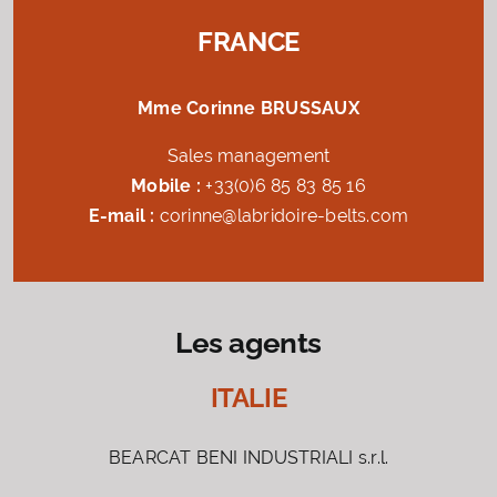
FRANCE
Mme Corinne BRUSSAUX
Sales management
Mobile :
+33(0)6 85 83 85 16
E-mail :
corinne@labridoire-belts.com
Les agents
ITALIE
BEARCAT BENI INDUSTRIALI s.r.l.