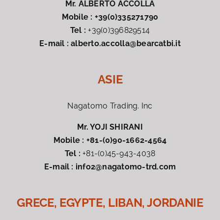
Mr. ALBERTO ACCOLLA
Mobile :
+39(0)335271790
Tel :
+39(0)396829514
E-mail :
alberto.accolla@bearcatbi.it
ASIE
Nagatomo Trading. Inc
Mr. YOJI SHIRANI
Mobile :
+81-(0)90-1662-4564
Tel :
+81-(0)45-943-4038
E-mail :
info2@nagatomo-trd.com
GRECE, EGYPTE, LIBAN, JORDANIE